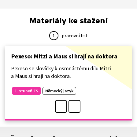
Materiály ke stažení
1
pracovní list
Pexeso: Mitzi a Maus si hrají na doktora
Pexeso se slovíčky k osmnáctému dílu Mitzi
a Maus si hrají na doktora.
1. stupeň ZŠ
Německý jazyk