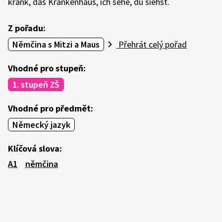
krank, das Krankenhaus, ich sehe, du siehst.
Z pořadu:
Němčina s Mitzi a Maus
Přehrát celý pořad
Vhodné pro stupeň:
1. stupeň ZŠ
Vhodné pro předmět:
Německý jazyk
Klíčová slova:
A1
němčina