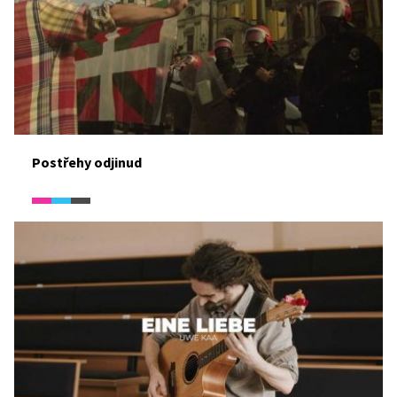
Postřehy odjinud