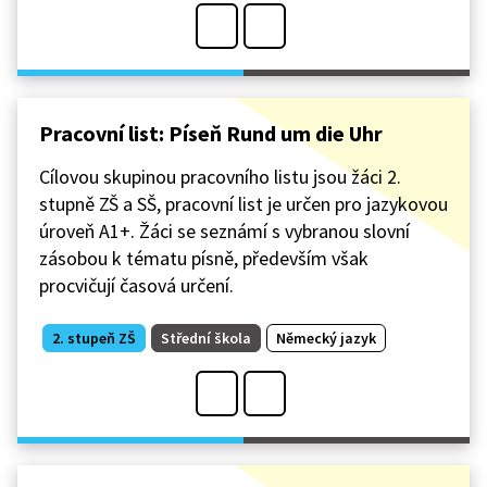
Pracovní list: Píseň Rund um die Uhr
Cílovou skupinou pracovního listu jsou žáci 2.
stupně ZŠ a SŠ, pracovní list je určen pro jazykovou
úroveň A1+. Žáci se seznámí s vybranou slovní
zásobou k tématu písně, především však
procvičují časová určení.
2. stupeň ZŠ
Střední škola
Německý jazyk