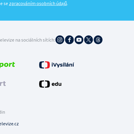
te se
zpracováním osobních údajů
.