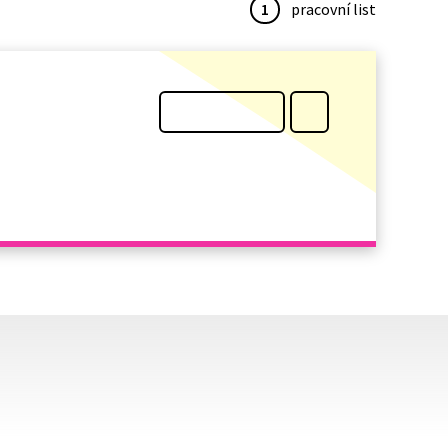
1
pracovní list