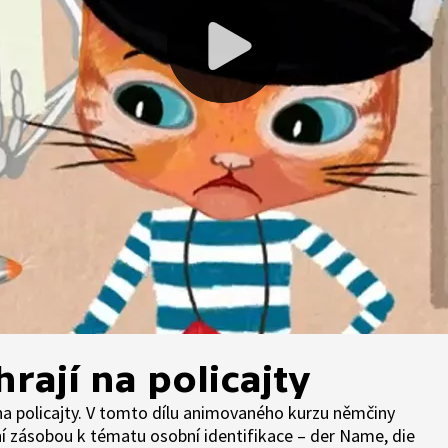
hrají na policajty
í na policajty. V tomto dílu animovaného kurzu němčiny
vní zásobou k tématu osobní identifikace – der Name, die