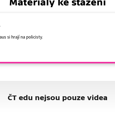
Materiály ke stažení
y
 si hrají na policisty.
ČT edu nejsou pouze videa