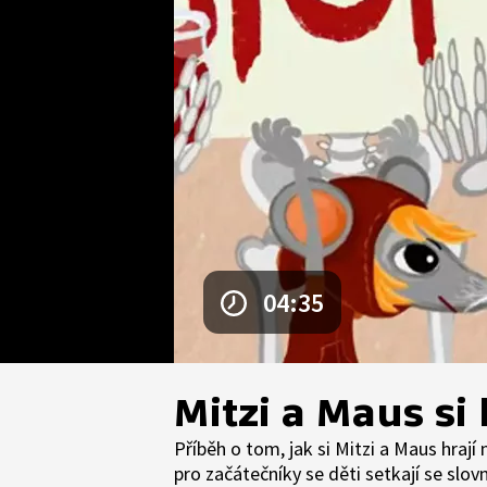
04:35
Mitzi a Maus si 
Příběh o tom, jak si Mitzi a Maus hraj
pro začátečníky se děti setkají se slo