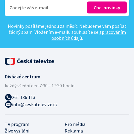
Novinky posíláme jednou za měsíc. Nebudeme vám posílat
žádný spam. Vložením e-mailu souhlasíte se
zpracováním
osobních údajů
.