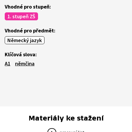
Vhodné pro stupeň:
1. stupeň ZŠ
Vhodné pro předmět:
Německý jazyk
Klíčová slova:
A1
němčina
Materiály ke stažení