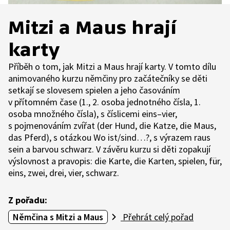
Mitzi a Maus hrají
karty
Příběh o tom, jak Mitzi a Maus hrají karty. V tomto dílu
animovaného kurzu němčiny pro začátečníky se děti
setkají se slovesem spielen a jeho časováním
v přítomném čase (1., 2. osoba jednotného čísla, 1.
osoba množného čísla), s číslicemi eins–vier,
s pojmenováním zvířat (der Hund, die Katze, die Maus,
das Pferd), s otázkou Wo ist/sind…?, s výrazem raus
sein a barvou schwarz. V závěru kurzu si děti zopakují
výslovnost a pravopis: die Karte, die Karten, spielen, für,
eins, zwei, drei, vier, schwarz.
Z pořadu:
Němčina s Mitzi a Maus
Přehrát celý pořad