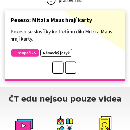
1
pracovní list
Pexeso: Mitzi a Maus hrají karty
Pexeso se slovíčky ke třetímu dílu Mitzi a Maus
hrají karty.
1. stupeň ZŠ
Německý jazyk
ČT edu nejsou pouze videa