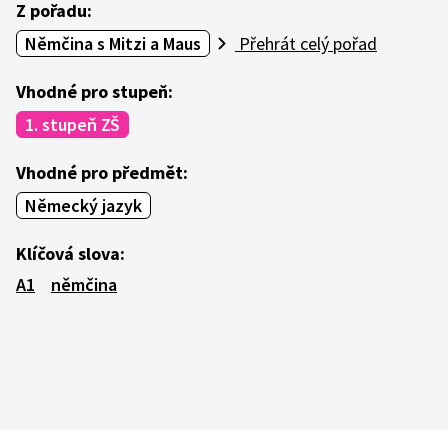
Z pořadu:
Němčina s Mitzi a Maus
Přehrát celý pořad
Vhodné pro stupeň:
1. stupeň ZŠ
Vhodné pro předmět:
Německý jazyk
Klíčová slova:
A1
němčina