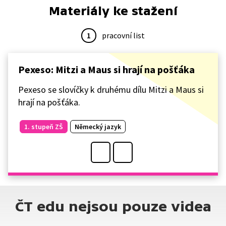
Materiály ke stažení
1
pracovní list
Pexeso: Mitzi a Maus si hrají na pošťáka
Pexeso se slovíčky k druhému dílu Mitzi a Maus si
hrají na pošťáka.
1. stupeň ZŠ
Německý jazyk
ČT edu nejsou pouze videa