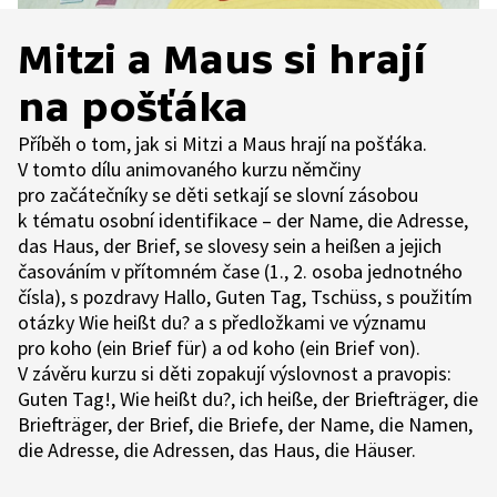
Mitzi a Maus si hrají
na pošťáka
Příběh o tom, jak si Mitzi a Maus hrají na pošťáka.
V tomto dílu animovaného kurzu němčiny
pro začátečníky se děti setkají se slovní zásobou
k tématu osobní identifikace – der Name, die Adresse,
das Haus, der Brief, se slovesy sein a heißen a jejich
časováním v přítomném čase (1., 2. osoba jednotného
čísla), s pozdravy Hallo, Guten Tag, Tschüss, s použitím
otázky Wie heißt du? a s předložkami ve významu
pro koho (ein Brief für) a od koho (ein Brief von).
V závěru kurzu si děti zopakují výslovnost a pravopis:
Guten Tag!, Wie heißt du?, ich heiße, der Briefträger, die
Briefträger, der Brief, die Briefe, der Name, die Namen,
die Adresse, die Adressen, das Haus, die Häuser.