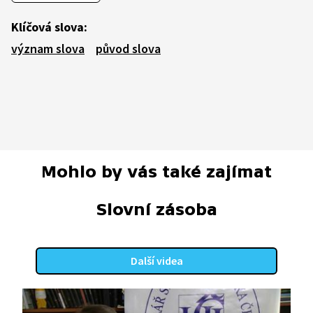
Klíčová slova:
význam slova
původ slova
Mohlo by vás také zajímat
Slovní zásoba
Další videa