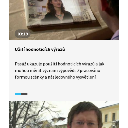
03:19
Užití hodnoticích výrazů
Pasáž ukazuje použití hodnoticích výrazů a jak
mohou měnit význam výpovědi. Zpracováno
formou scénky a následovného vysvětlení.