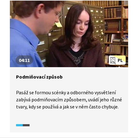
04:11
PL
Podmiňovací způsob
Pasáž se formou scénky a odborného vysvětlení
zabývá podmiňovacím způsobem, uvádí jeho různé
tvary, kdy se používá a jak se v něm často chybuje.