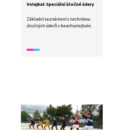
Volejbal: Speciální útočné údery
Základní seznámení s technikou
útočných úderů v beachvolejbale.