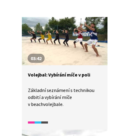
03:42
Volejbal: Vybírání míče v poli
Základní seznámení s technikou
odbití a vybírání míče
v beachvolejbale.