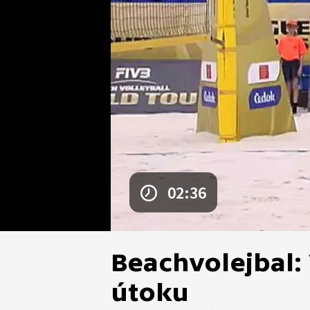
02:36
Beachvolejbal:
útoku