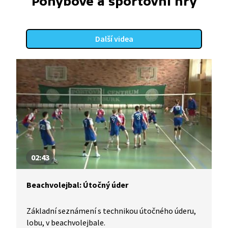
Pohybové a sportovní hry
Další videa
02:43
Beachvolejbal: Útočný úder
Základní seznámení s technikou útočného úderu,
lobu, v beachvolejbale.