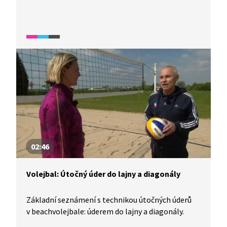
02:46
Volejbal: Útočný úder do lajny a diagonály
Základní seznámení s technikou útočných úderů
v beachvolejbale: úderem do lajny a diagonály.