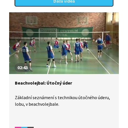
Další videa
02:43
Beachvolejbal: Útočný úder
Základní seznámení s technikou útočného úderu,
lobu, v beachvolejbale.