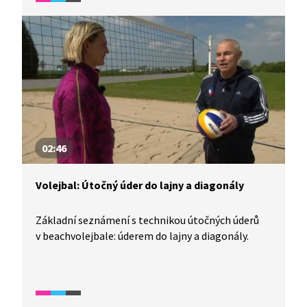
02:46
Volejbal: Útočný úder do lajny a diagonály
Základní seznámení s technikou útočných úderů
v beachvolejbale: úderem do lajny a diagonály.