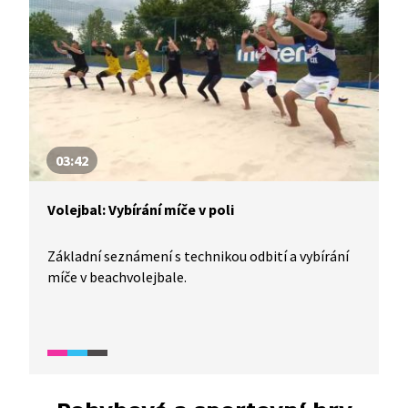
03:42
Volejbal: Vybírání míče v poli
Základní seznámení s technikou odbití a vybírání
míče v beachvolejbale.