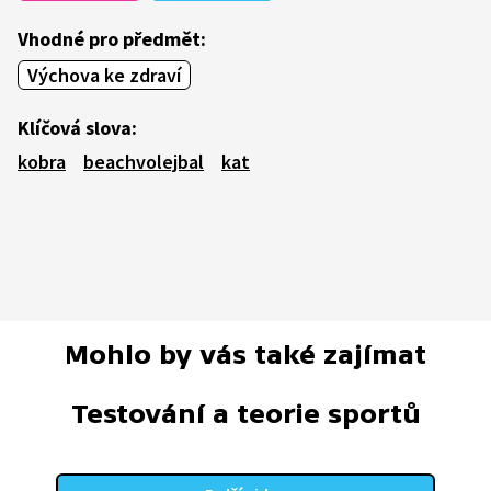
Vhodné pro předmět:
Výchova ke zdraví
Klíčová slova:
kobra
beachvolejbal
kat
Mohlo by vás také zajímat
Testování a teorie sportů