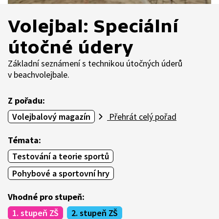
Volejbal: Speciální
útočné údery
Základní seznámení s technikou útočných úderů
v beachvolejbale.
Z pořadu:
Volejbalový magazín
Přehrát celý pořad
Témata:
Testování a teorie sportů
Pohybové a sportovní hry
Vhodné pro stupeň:
1. stupeň ZŠ
2. stupeň ZŠ