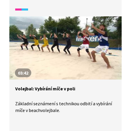
03:42
Volejbal: Vybírání míče v poli
Základní seznámení s technikou odbití a vybírání
míče v beachvolejbale.