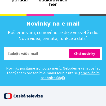
her
Novinky na e-mail
Pošleme vám, co nového se děje ve světě edu.
Nová videa, témata, funkce a další.
Novinky posíláme jednou za měsíc. Nebudeme vám posílat
žádný spam. Vložením e-mailu souhlasíte se
zpracováním
osobních údajů
.