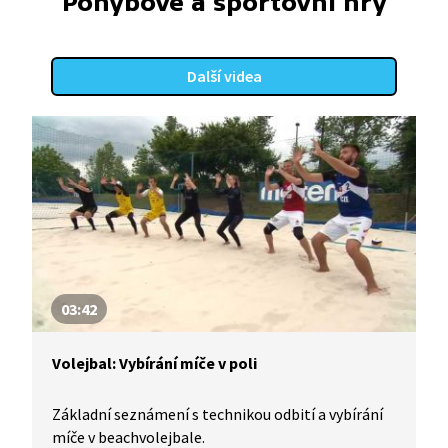
Pohybové a sportovní hry
Další videa
03:42
Volejbal: Vybírání míče v poli
Základní seznámení s technikou odbití a vybírání
míče v beachvolejbale.