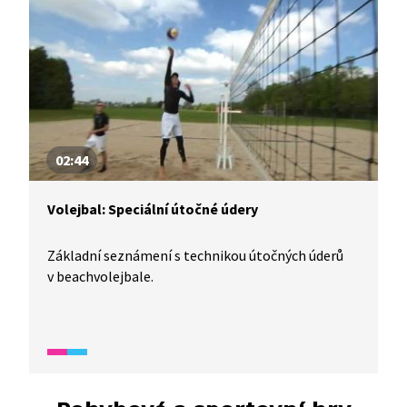
02:44
Volejbal: Speciální útočné údery
Základní seznámení s technikou útočných úderů
v beachvolejbale.