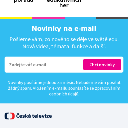
her
Novinky na e-mail
Pošleme vám, co nového se děje ve světě edu.
Nová videa, témata, funkce a další.
Novinky posíláme jednou za měsíc. Nebudeme vám posílat
žádný spam. Vložením e-mailu souhlasíte se
zpracováním
osobních údajů
.