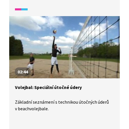
02:44
Volejbal: Speciální útočné údery
Základní seznámení s technikou útočných úderů
v beachvolejbale.