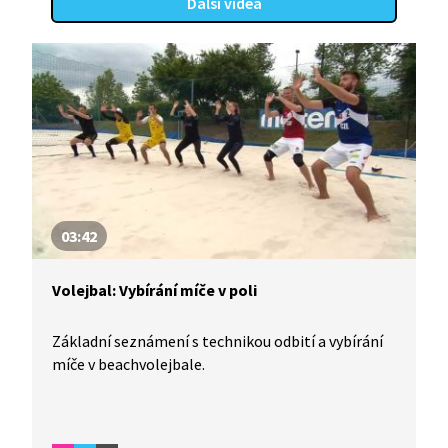
Další videa
03:42
Volejbal: Vybírání míče v poli
Základní seznámení s technikou odbití a vybírání
míče v beachvolejbale.