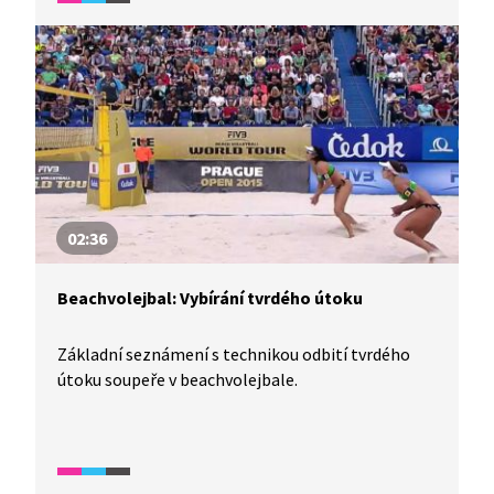
02:36
Beachvolejbal: Vybírání tvrdého útoku
Základní seznámení s technikou odbití tvrdého
útoku soupeře v beachvolejbale.