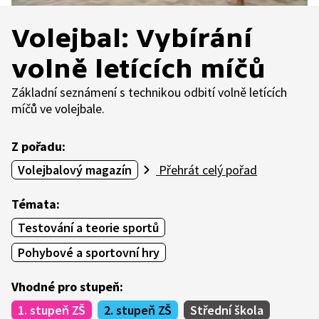
Volejbal: Vybírání
volně letících míčů
Základní seznámení s technikou odbití volně letících
míčů ve volejbale.
Z pořadu:
Volejbalový magazín
Přehrát celý pořad
Témata:
Testování a teorie sportů
Pohybové a sportovní hry
Vhodné pro stupeň:
1. stupeň ZŠ
2. stupeň ZŠ
Střední škola