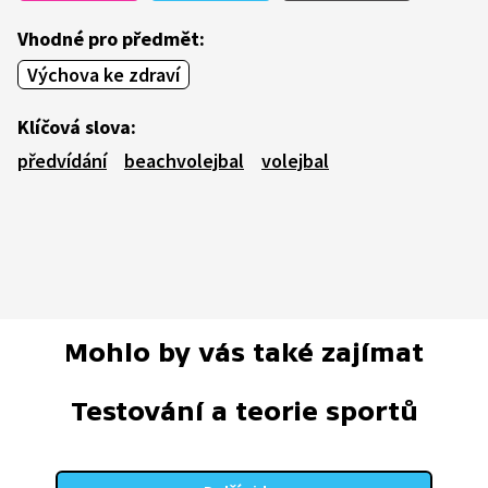
Vhodné pro předmět:
Výchova ke zdraví
Klíčová slova:
předvídání
beachvolejbal
volejbal
Mohlo by vás také zajímat
Testování a teorie sportů