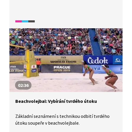
02:36
Beachvolejbal: Vybírání tvrdého útoku
Základní seznámení s technikou odbití tvrdého
útoku soupeře v beachvolejbale.