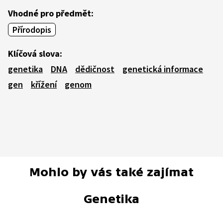
Vhodné pro předmět:
Přírodopis
Klíčová slova:
genetika
DNA
dědičnost
genetická informace
gen
křížení
genom
Mohlo by vás také zajímat
Genetika