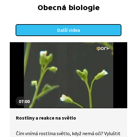
Obecná biologie
Další videa
07:00
Rostliny a reakce na světlo
Čím vnímá rostlina světlo, když nemá oči? Vyluštit