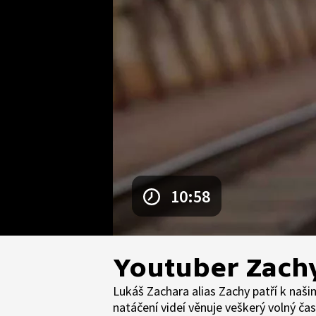
10:58
Youtuber Zach
Lukáš Zachara alias Zachy patří k naš
natáčení videí věnuje veškerý volný č