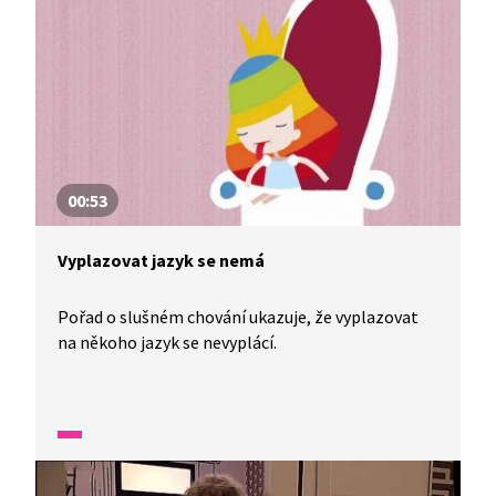
00:53
Vyplazovat jazyk se nemá
Pořad o slušném chování ukazuje, že vyplazovat
na někoho jazyk se nevyplácí.