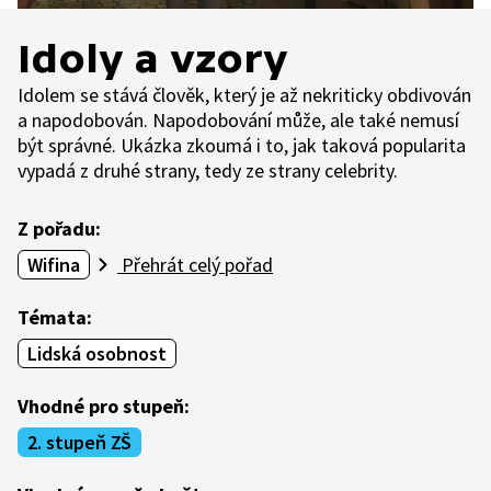
Idoly a vzory
Idolem se stává člověk, který je až nekriticky obdivován
a napodobován. Napodobování může, ale také nemusí
být správné. Ukázka zkoumá i to, jak taková popularita
vypadá z druhé strany, tedy ze strany celebrity.
Z pořadu:
Wifina
Přehrát celý pořad
Témata:
Lidská osobnost
Vhodné pro stupeň:
2. stupeň ZŠ