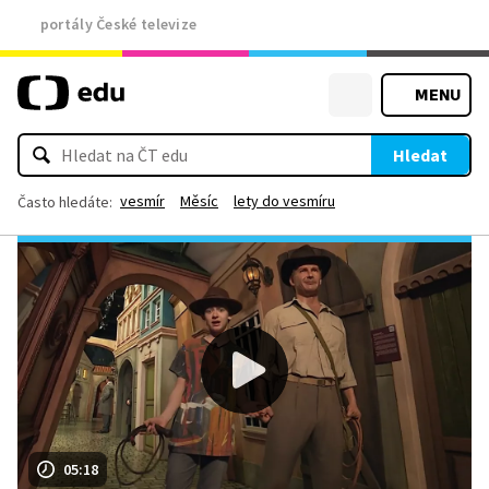
portály České televize
MENU
Hledat
vesmír
Měsíc
lety do vesmíru
Často hledáte:
05:18