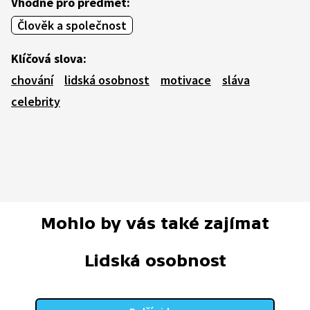
Vhodné pro předmět:
Člověk a společnost
Klíčová slova:
chování
lidská osobnost
motivace
sláva
celebrity
Mohlo by vás také zajímat
Lidská osobnost