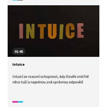
a vlastních hranic.
01:45
Intuice
Intuicí se rozumí schopnost, kdy člověk vnitřně
něco tuší a najednou zná správnou odpověď.