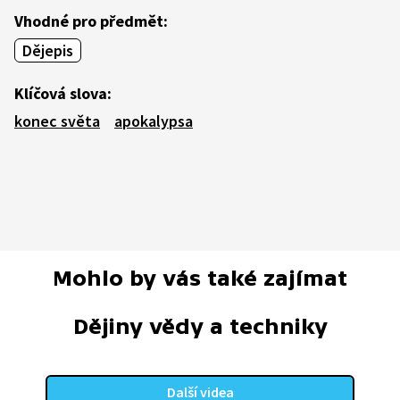
Vhodné pro předmět:
Dějepis
Klíčová slova:
konec světa
apokalypsa
Mohlo by vás také zajímat
Dějiny vědy a techniky
Další videa