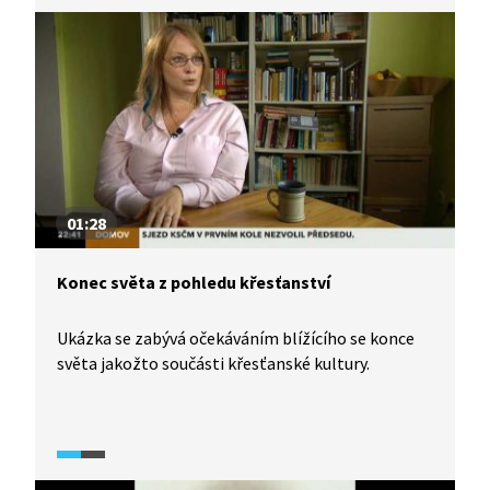
01:28
Konec světa z pohledu křesťanství
Ukázka se zabývá očekáváním blížícího se konce
světa jakožto součásti křesťanské kultury.