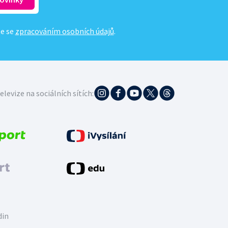
te se
zpracováním osobních údajů
.