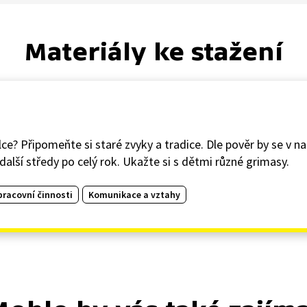
Materiály ke stažení
lce? Připomeňte si staré zvyky a tradice. Dle pověr by se v 
alší středy po celý rok. Ukažte si s dětmi různé grimasy.
pracovní činnosti
Komunikace a vztahy