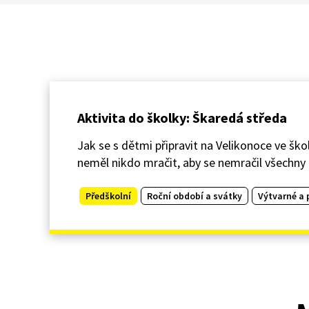
Aktivita do školky: Škaredá středa
Jak se s dětmi připravit na Velikonoce ve ško
neměl nikdo mračit, aby se nemračil všechny d
Předškolní
Roční období a svátky
Výtvarné a 