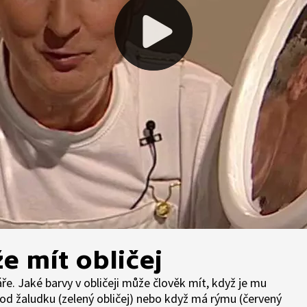
e mít obličej
ře. Jaké barvy v obličeji může člověk mít, když je mu
od žaludku (zelený obličej) nebo když má rýmu (červený