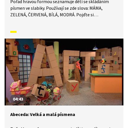
Pořad hravou formou seznamuje děti se skládáním
písmen ve slabiky. Používají se zde slova: MÁMA,
ZELENÁ, ČERVENÁ, BÍLÁ, MODRÁ. Pojďte si
to vyzkoušet taky.
04:43
Abeceda: Velká a malá písmena