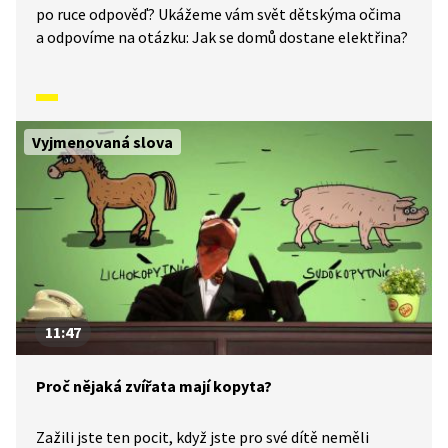
po ruce odpověď? Ukážeme vám svět dětskýma očima
a odpovíme na otázku: Jak se domů dostane elektřina?
Vyjmenovaná slova
11:47
Proč nějaká zvířata mají kopyta?
Zažili jste ten pocit, když jste pro své dítě neměli