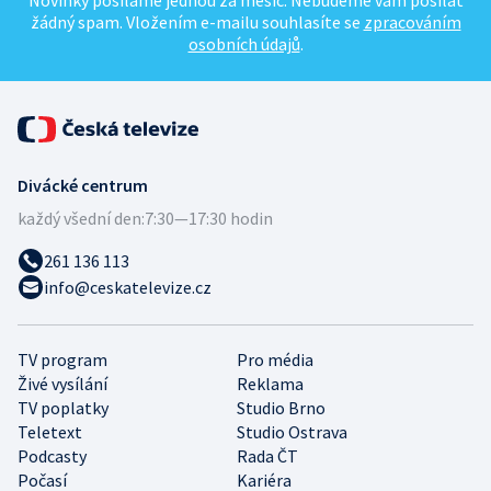
Novinky posíláme jednou za měsíc. Nebudeme vám posílat
žádný spam. Vložením e-mailu souhlasíte se
zpracováním
osobních údajů
.