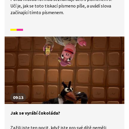
Učí je, jak se toto tiskací písmeno píše, a uvádí slova
začínající tímto písmenem.
09:13
Jak se vyrábí čokoláda?
Zažili jste ten pocit, když jste pro své dítě neměli