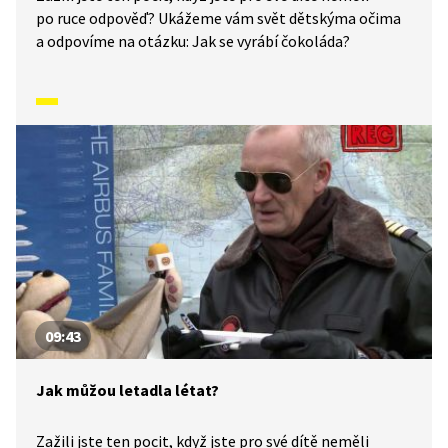
po ruce odpověď? Ukážeme vám svět dětskýma očima
a odpovíme na otázku: Jak se vyrábí čokoláda?
09:43
Jak můžou letadla létat?
Zažili jste ten pocit, když jste pro své dítě neměli