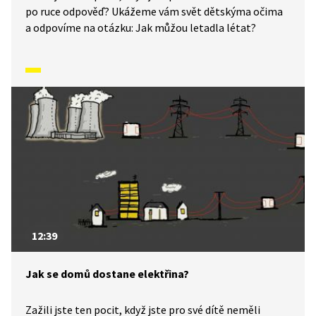
po ruce odpověď? Ukážeme vám svět dětskýma očima
a odpovíme na otázku: Jak můžou letadla létat?
12:39
Jak se domů dostane elektřina?
Zažili jste ten pocit, když jste pro své dítě neměli