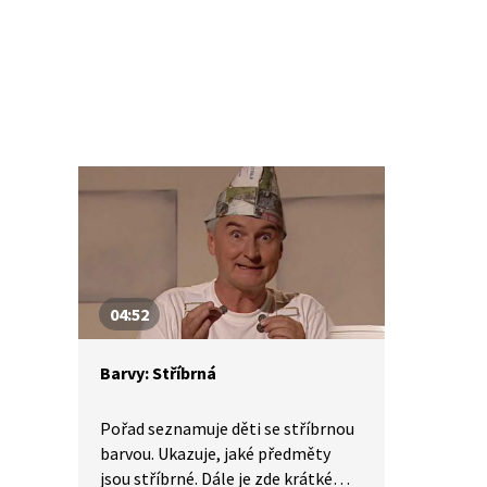
04:52
Barvy: Stříbrná
Pořad seznamuje děti se stříbrnou
barvou. Ukazuje, jaké předměty
jsou stříbrné. Dále je zde krátké