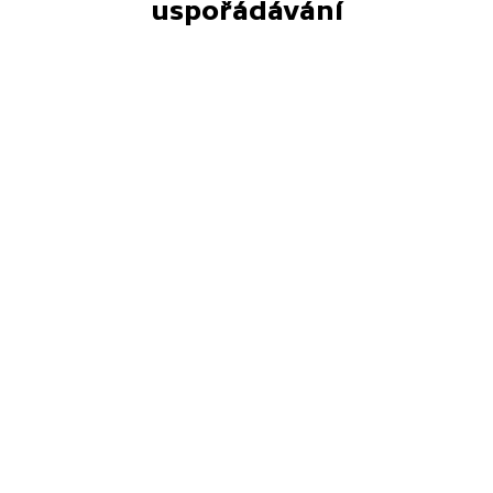
uspořádávání