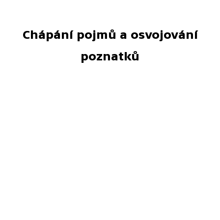
Chápání pojmů a osvojování
poznatků