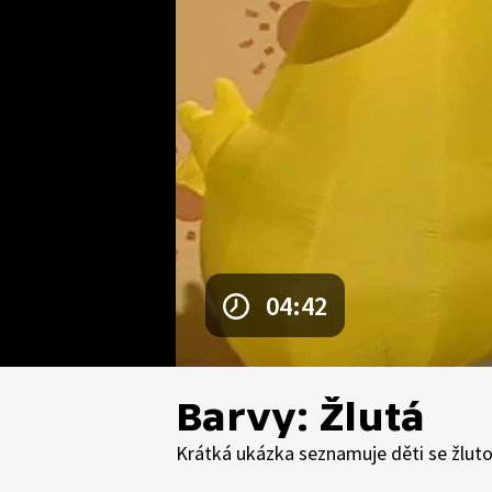
04:42
Barvy: Žlutá
Krátká ukázka seznamuje děti se žlutou