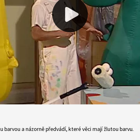
 barvou a názorně předvádí, které věci mají žlutou barvu.