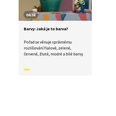
04:38
Barvy: Jaká je to barva?
Pořad se věnuje správnému
rozlišování fialové, zelené,
červené, žluté, modré a bílé barvy.