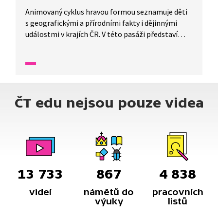
Animovaný cyklus hravou formou seznamuje děti
s geografickými a přírodními fakty i dějinnými
událostmi v krajích ČR. V této pasáži představí
Karlovarský kraj.
ČT edu nejsou pouze videa
13 733
867
4 838
videí
námětů do
pracovních
výuky
listů