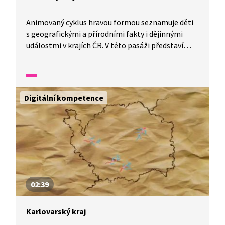
Animovaný cyklus hravou formou seznamuje děti
s geografickými a přírodními fakty i dějinnými
událostmi v krajích ČR. V této pasáži představí
Plzeňský kraj.
Digitální kompetence
02:39
Karlovarský kraj