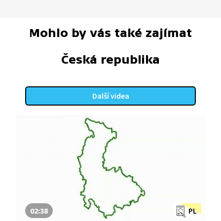
Mohlo by vás také zajímat
Česká republika
Další videa
02:38
PL