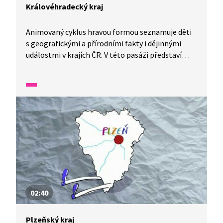
Královéhradecký kraj
Animovaný cyklus hravou formou seznamuje děti
s geografickými a přírodními fakty i dějinnými
událostmi v krajích ČR. V této pasáži představí
Královéhradecký kraj.
02:40
Plzeňský kraj