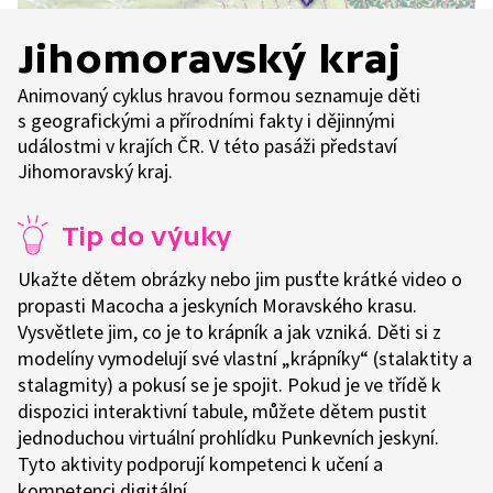
Jihomoravský kraj
Animovaný cyklus hravou formou seznamuje děti
s geografickými a přírodními fakty i dějinnými
událostmi v krajích ČR. V této pasáži představí
Jihomoravský kraj.
Tip do výuky
Ukažte dětem obrázky nebo jim pusťte krátké video o
propasti Macocha a jeskyních Moravského krasu.
Vysvětlete jim, co je to krápník a jak vzniká. Děti si z
modelíny vymodelují své vlastní „krápníky“ (stalaktity a
stalagmity) a pokusí se je spojit. Pokud je ve třídě k
dispozici interaktivní tabule, můžete dětem pustit
jednoduchou virtuální prohlídku Punkevních jeskyní.
Tyto aktivity podporují kompetenci k učení a
kompetenci digitální.