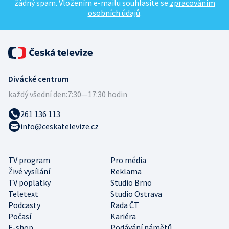
žádný spam. Vložením e-mailu souhlasíte se
zpracováním
osobních údajů
.