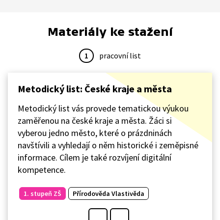
Materiály ke stažení
1
pracovní list
Metodický list: České kraje a města
Metodický list vás provede tematickou výukou
zaměřenou na české kraje a města. Žáci si
vyberou jedno město, které o prázdninách
navštívili a vyhledají o něm historické i zeměpisné
informace. Cílem je také rozvíjení digitální
kompetence.
1. stupeň ZŠ
Přírodověda Vlastivěda