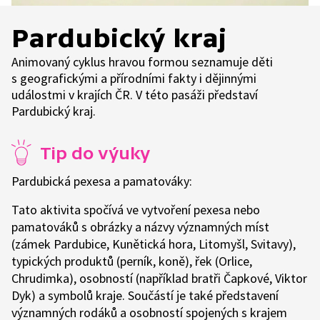
Pardubický kraj
Animovaný cyklus hravou formou seznamuje děti
s geografickými a přírodními fakty i dějinnými
událostmi v krajích ČR. V této pasáži představí
Pardubický kraj.
Tip do výuky
Pardubická pexesa a pamatováky:
Tato aktivita spočívá ve vytvoření pexesa nebo
pamatováků s obrázky a názvy významných míst
(zámek Pardubice, Kunětická hora, Litomyšl, Svitavy),
typických produktů (perník, koně), řek (Orlice,
Chrudimka), osobností (například bratři Čapkové, Viktor
Dyk) a symbolů kraje. Součástí je také představení
významných rodáků a osobností spojených s krajem