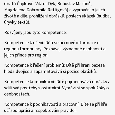
(bratři Čapkové, Viktor Dyk, Bohuslav Martinů,
Magdalena Dobromila Rettigová) a vyprávění o jejich
životě a díle, prohlížení obrázků, poslech ukázek (hudba,
úryvky textů).
Rozvíjeny jsou tyto kompetence:
Kompetence k učení: Děti se učí nové informace o
regionu formou hry. Poznávají významné osobnosti a
jejich přínos pro region.
Kompetence k řešení problémů: Dítě při hraní pexesa
hledá dvojice a zapamatovává si pozice obrázků.
Kompetence komunikační: Dítě pojmenovává obrázky a
sdílí své postřehy s ostatními. Vypráví si se spolužáky o
osobnostech.
Kompetence k podnikavosti a pracovní: Dítě se při hře
učí spolupráci a respektování pravidel.