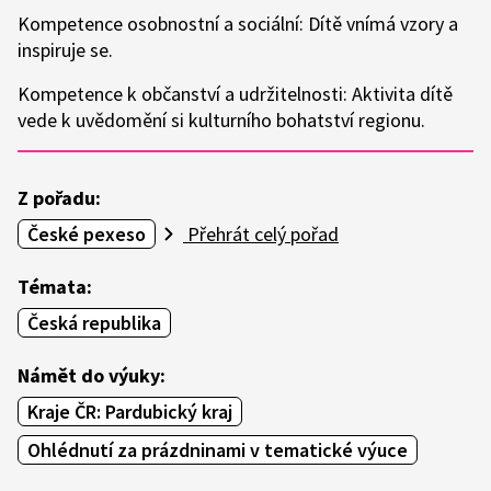
Kompetence osobnostní a sociální: Dítě vnímá vzory a
inspiruje se.
Kompetence k občanství a udržitelnosti: Aktivita dítě
vede k uvědomění si kulturního bohatství regionu.
Z pořadu:
České pexeso
Přehrát celý pořad
Témata:
Česká republika
Námět do výuky:
Kraje ČR: Pardubický kraj
Ohlédnutí za prázdninami v tematické výuce