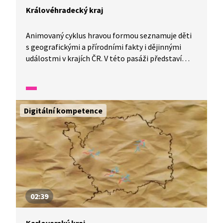
Královéhradecký kraj
Animovaný cyklus hravou formou seznamuje děti
s geografickými a přírodními fakty i dějinnými
událostmi v krajích ČR. V této pasáži představí
Královéhradecký kraj.
Digitální kompetence
02:39