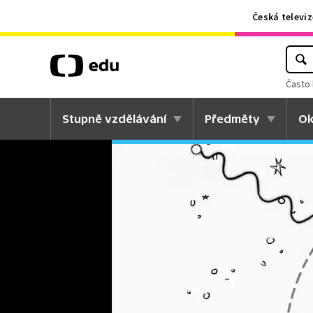
Česká televiz
Často 
Stupně vzdělávání
Předměty
Ok