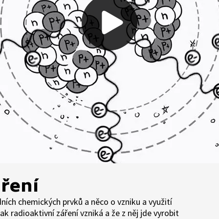
áření
dních chemických prvků a něco o vzniku a využití
ak radioaktivní záření vzniká a že z něj jde vyrobit