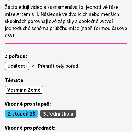
Žáci sledují video a zaznamenávají si jednotlivé fáze
mise Artemis II. Následně ve dvojicích nebo menších
skupinách porovnají své zápisky a společně vytvoří
jednoduché schéma průběhu mise (např. formou časové
osy).
Z pořadu:
Události
Přehrát celý pořad
Témata:
Vesmír a Země
Vhodné pro stupeň:
2. stupeň ZŠ
Střední škola
Vhodné pro předmět: