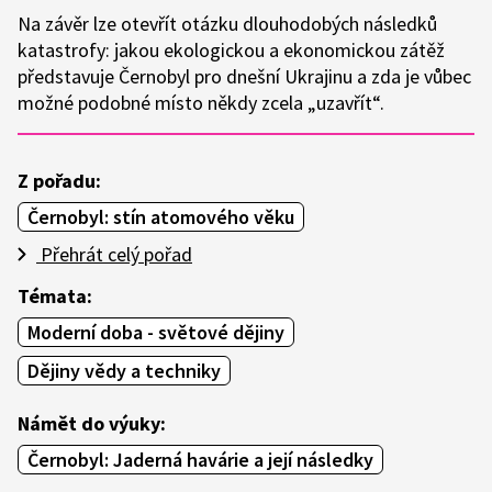
Na závěr lze otevřít otázku dlouhodobých následků
katastrofy: jakou ekologickou a ekonomickou zátěž
představuje Černobyl pro dnešní Ukrajinu a zda je vůbec
možné podobné místo někdy zcela „uzavřít“.
Z pořadu:
Černobyl: stín atomového věku
Přehrát celý pořad
Témata:
Moderní doba - světové dějiny
Dějiny vědy a techniky
Námět do výuky:
Černobyl: Jaderná havárie a její následky