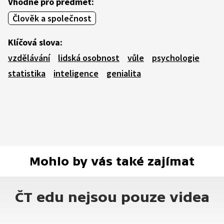
Vhodné pro předmět:
Člověk a společnost
Klíčová slova:
vzdělávání
lidská osobnost
vůle
psychologie
statistika
inteligence
genialita
Mohlo by vás také zajímat
ČT edu nejsou pouze videa