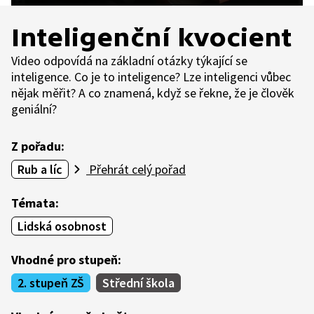
Inteligenční kvocient
Video odpovídá na základní otázky týkající se
inteligence. Co je to inteligence? Lze inteligenci vůbec
nějak měřit? A co znamená, když se řekne, že je člověk
geniální?
Z pořadu:
Rub a líc
Přehrát celý pořad
Témata:
Lidská osobnost
Vhodné pro stupeň:
2. stupeň ZŠ
Střední škola