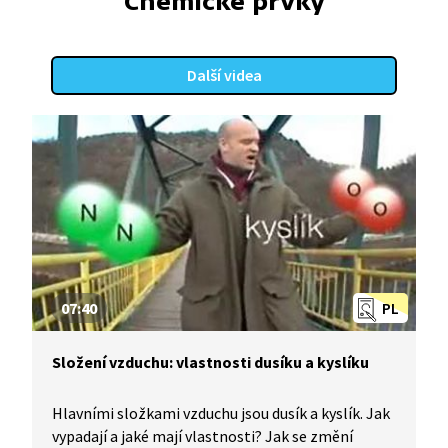
Chemické prvky
Další videa
07:40
PL
Složení vzduchu: vlastnosti dusíku a kyslíku
Hlavními složkami vzduchu jsou dusík a kyslík. Jak
vypadají a jaké mají vlastnosti? Jak se změní