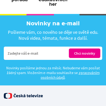
her
Novinky na e-mail
Pošleme vám, co nového se děje ve světě edu.
Nová videa, témata, funkce a další.
Novinky posíláme jednou za měsíc. Nebudeme vám posílat
žádný spam. Vložením e-mailu souhlasíte se
zpracováním
osobních údajů
.