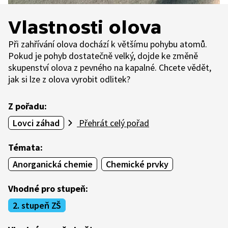
Vlastnosti olova
Při zahřívání olova dochází k většímu pohybu atomů.
Pokud je pohyb dostatečně velký, dojde ke změně
skupenství olova z pevného na kapalné. Chcete vědět,
jak si lze z olova vyrobit odlitek?
Z pořadu:
Lovci záhad
Přehrát celý pořad
Témata:
Anorganická chemie
Chemické prvky
Vhodné pro stupeň:
2. stupeň ZŠ