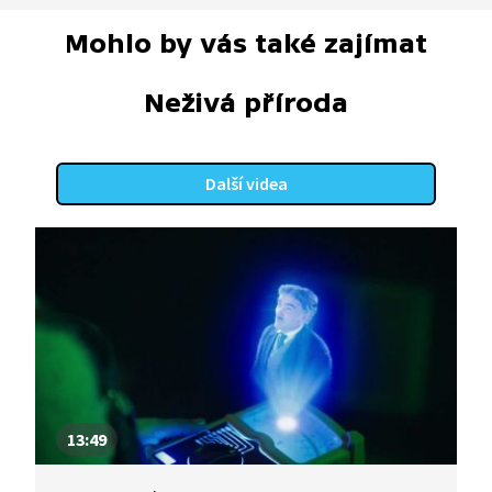
Mohlo by vás také zajímat
Neživá příroda
Další videa
13:49