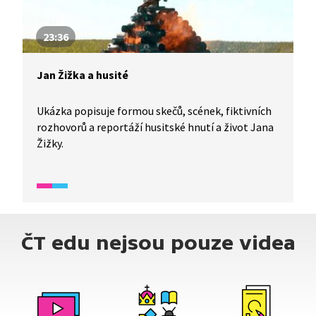
23:36
Jan Žižka a husité
Ukázka popisuje formou skečů, scének, fiktivních
rozhovorů a reportáží husitské hnutí a život Jana
Žižky.
ČT edu nejsou pouze videa