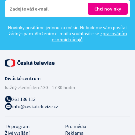
Novinky posíláme jednou za měsíc. Nebudeme vám posílat
žádný spam. Vložením e-mailu souhlasíte se
zpracováním
osobních údajů
.