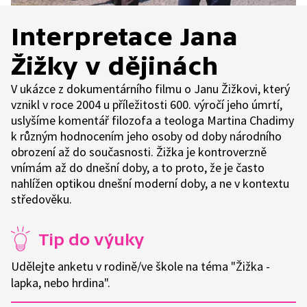
Interpretace Jana
Žižky v dějinách
V ukázce z dokumentárního filmu o Janu Žižkovi, který
vznikl v roce 2004 u příležitosti 600. výročí jeho úmrtí,
uslyšíme komentář filozofa a teologa Martina Chadimy
k různým hodnocením jeho osoby od doby národního
obrození až do současnosti. Žižka je kontroverzně
vnímám až do dnešní doby, a to proto, že je často
nahlížen optikou dnešní moderní doby, a ne v kontextu
středověku.
Tip do výuky
Udělejte anketu v rodině/ve škole na téma "Žižka -
lapka, nebo hrdina".