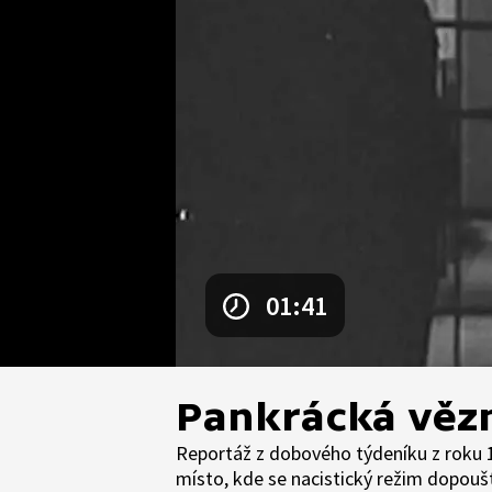
01:41
Pankrácká věz
Reportáž z dobového týdeníku z roku 19
místo, kde se nacistický režim dopoušt