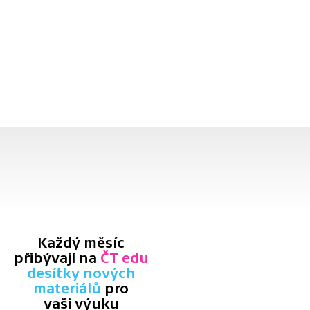
Každý měsíc
přibývají na
ČT edu
desítky nových
materiálů
pro
vaši výuku