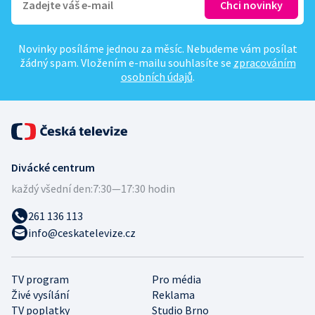
Novinky posíláme jednou za měsíc. Nebudeme vám posílat
žádný spam. Vložením e-mailu souhlasíte se
zpracováním
osobních údajů
.