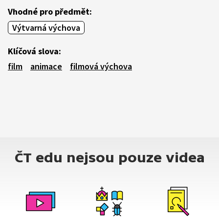
Vhodné pro předmět:
Výtvarná výchova
Klíčová slova:
film
animace
filmová výchova
ČT edu nejsou pouze videa