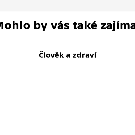
ohlo by vás také zajím
Člověk a zdraví