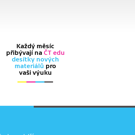
Každý měsíc
přibývají na
ČT edu
desítky nových
materiálů
pro
vaši výuku