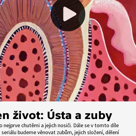
n život: Ústa a zuby
o nejprve chutěmi a jejich nosiči. Dále se v tomto díle
riálu budeme věnovat zubům, jejich složení, dělení