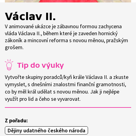
Václav II.
V animované ukázce je zábavnou formou zachycena
vláda Václava II., během které je zaveden hornický
zákoník a mincovní reforma s novou měnou, pražským
grošem.
Tip do výuky
Vytvořte skupiny poradců/kyň krále Václava II. a zkuste
vymyslet, s dnešními znalostmi finanční gramotnosti,
co by měl král udělat s novou měnou. Jak ji nejlépe
využít pro lid a čeho se vyvarovat.
Z pořadu:
Dějiny udatného českého národa