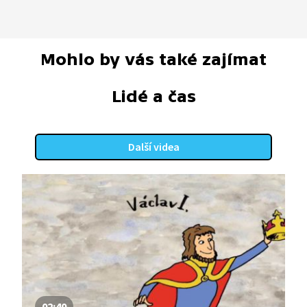
Mohlo by vás také zajímat
Lidé a čas
Další videa
02:40