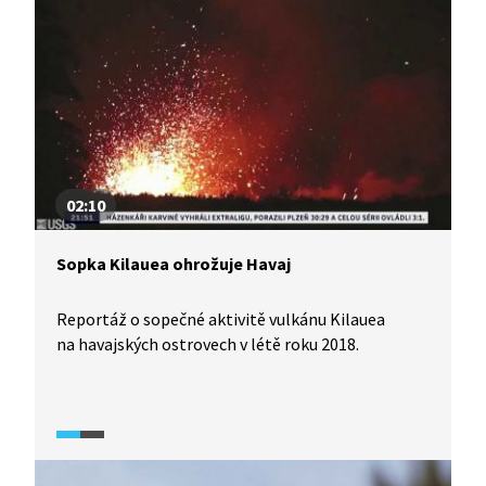
02:10
Sopka Kilauea ohrožuje Havaj
Reportáž o sopečné aktivitě vulkánu Kilauea
na havajských ostrovech v létě roku 2018.