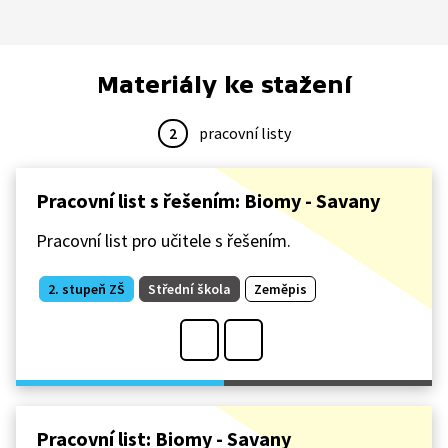
Materiály ke stažení
2
pracovní listy
Pracovní list s řešením: Biomy - Savany
Pracovní list pro učitele s řešením.
2. stupeň ZŠ
Střední škola
Zeměpis
Pracovní list: Biomy - Savany