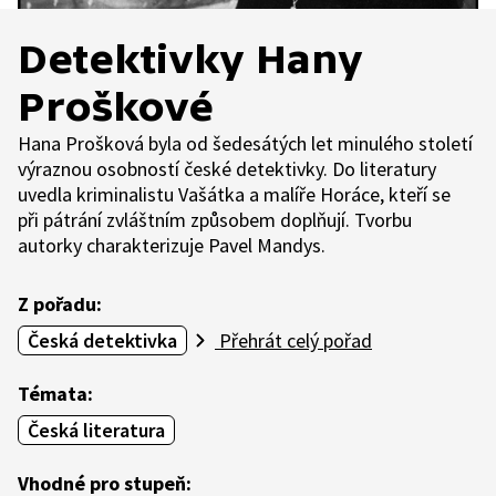
Detektivky Hany
Proškové
Hana Prošková byla od šedesátých let minulého století
výraznou osobností české detektivky. Do literatury
uvedla kriminalistu Vašátka a malíře Horáce, kteří se
při pátrání zvláštním způsobem doplňují. Tvorbu
autorky charakterizuje Pavel Mandys.
Z pořadu:
Česká detektivka
Přehrát celý pořad
Témata:
Česká literatura
Vhodné pro stupeň: