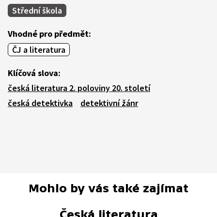
Střední škola
Vhodné pro předmět:
ČJ a literatura
Klíčová slova:
česká literatura 2. poloviny 20. století
česká detektivka
detektivní žánr
Mohlo by vás také zajímat
Česká literatura