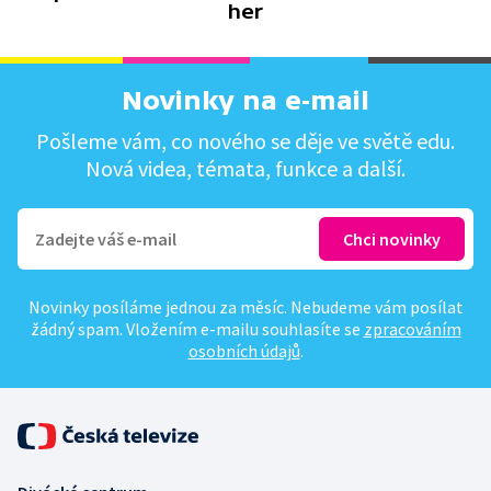
her
Novinky na e-mail
Pošleme vám, co nového se děje ve světě edu.
Nová videa, témata, funkce a další.
Novinky posíláme jednou za měsíc. Nebudeme vám posílat
žádný spam. Vložením e-mailu souhlasíte se
zpracováním
osobních údajů
.