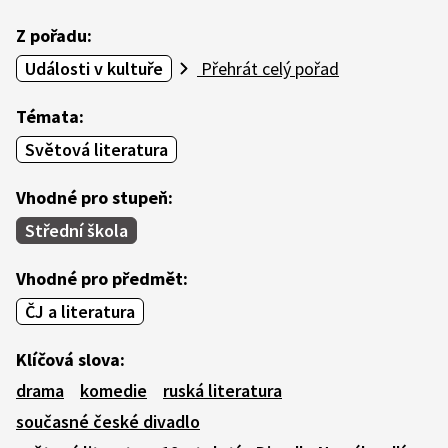
Z pořadu:
Události v kultuře
Přehrát celý pořad
Témata:
Světová literatura
Vhodné pro stupeň:
Střední škola
Vhodné pro předmět:
ČJ a literatura
Klíčová slova:
drama
komedie
ruská literatura
současné české divadlo