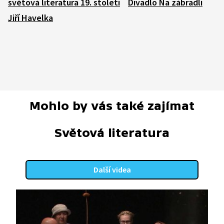
světová literatura 19. století
Divadlo Na zábradlí
Jiří Havelka
Mohlo by vás také zajímat
Světová literatura
Další videa