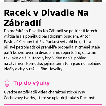
Racek v Divadle Na
Zábradlí
Do pražského Divadla Na Zábradlí se po třiceti letech
vrátila hra s poněkud paradoxním osudem. Anton
Pavlovič Čechov totiž v Rackovi vytvořil hru, která
při své petrohradské premiéře propadla, nicméně stále
patří ke světovému divadelnímu repertoáru, ostatně
tak jako další autorovy hry. Video nabízí pohled
na ztvárnění komedie, jejímž tématem jsou nenaplněné
ideály a city, v režii Jiřího Havelky.
Tip do výuky
Uveďte na základě videa charakteristické rysy
Čechovovy tvorby, které se uplatňují také v Rackovi: