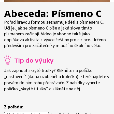
Abeceda: Písmeno C
Pořad hravou formou seznamuje děti s písmenem C.
Učí je, jak se písmeno C píše a jaká slova tímto
písmenem začínají. Video je vhodné také jako
doplňková aktivita k výuce češtiny pro cizince. Určeno
především pro začátečníky mladšího školního věku.
Tip do výuky
Jak zapnout skryté titulky? Klikněte na políčko
„nastavení“ (ikona ozubeného kolečka), které najdete v
pravém dolním rohu přehrávače. Z nabídky vyberte
políčko „skryté titulky“ a klikněte na něj.
Z pořadu: