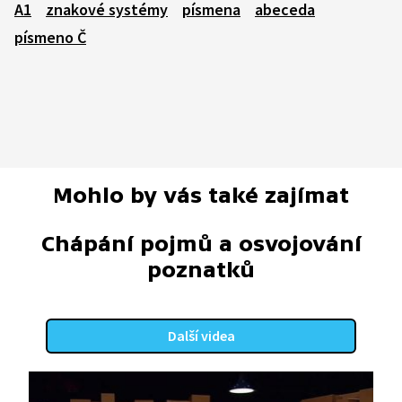
A1
znakové systémy
písmena
abeceda
písmeno Č
Mohlo by vás také zajímat
Chápání pojmů a osvojování
poznatků
Další videa