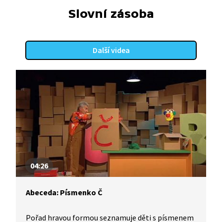
Slovní zásoba
Další videa
04:26
Abeceda: Písmenko Č
Pořad hravou formou seznamuje děti s písmenem