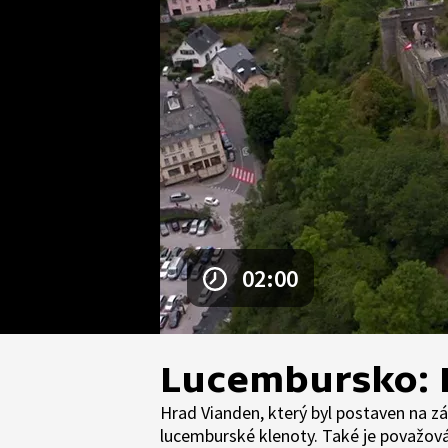
02:00
Lucembursko: 
Hrad Vianden, který byl postaven na z
lucemburské klenoty. Také je považován