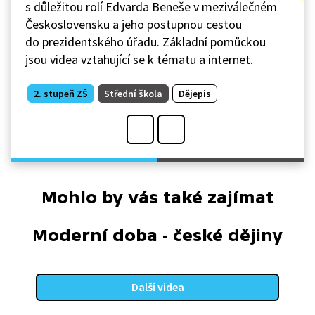
s důležitou rolí Edvarda Beneše v meziválečném
Československu a jeho postupnou cestou
do prezidentského úřadu. Základní pomůckou
jsou videa vztahující se k tématu a internet.
2. stupeň ZŠ
Střední škola
Dějepis
Mohlo by vás také zajímat
Moderní doba - české dějiny
Další videa