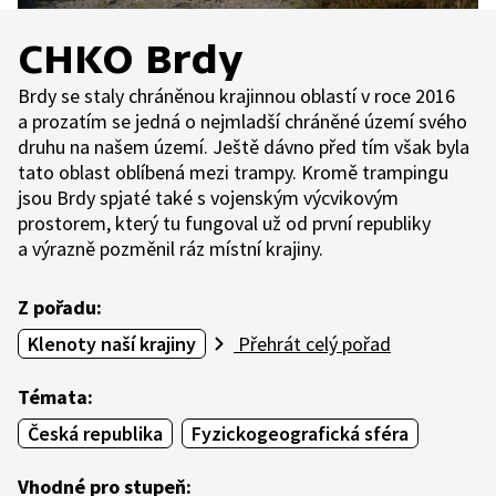
CHKO Brdy
Brdy se staly chráněnou krajinnou oblastí v roce 2016
a prozatím se jedná o nejmladší chráněné území svého
druhu na našem území. Ještě dávno před tím však byla
tato oblast oblíbená mezi trampy. Kromě trampingu
jsou Brdy spjaté také s vojenským výcvikovým
prostorem, který tu fungoval už od první republiky
a výrazně pozměnil ráz místní krajiny.
Z pořadu:
Klenoty naší krajiny
Přehrát celý pořad
Témata:
Česká republika
Fyzickogeografická sféra
Vhodné pro stupeň: