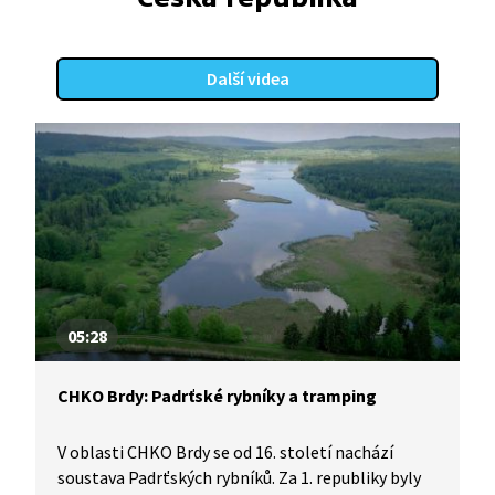
Další videa
05:28
CHKO Brdy: Padrťské rybníky a tramping
V oblasti CHKO Brdy se od 16. století nachází
soustava Padrťských rybníků. Za 1. republiky byly