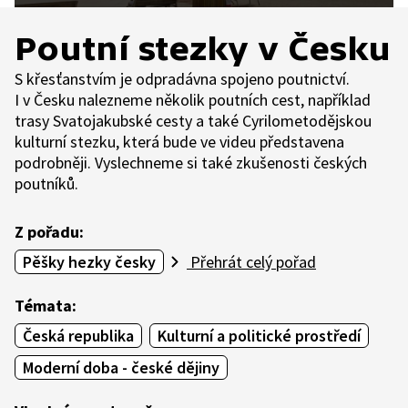
Poutní stezky v Česku
S křesťanstvím je odpradávna spojeno poutnictví.
I v Česku nalezneme několik poutních cest, například
trasy Svatojakubské cesty a také Cyrilometodějskou
kulturní stezku, která bude ve videu představena
podrobněji. Vyslechneme si také zkušenosti českých
poutníků.
Z pořadu:
Pěšky hezky česky
Přehrát celý pořad
Témata:
Česká republika
Kulturní a politické prostředí
Moderní doba - české dějiny