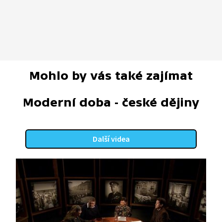
Mohlo by vás také zajímat
Moderní doba - české dějiny
Další videa