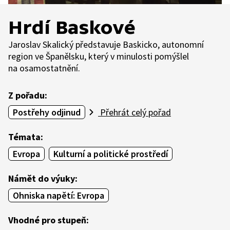
Hrdí Baskové
Jaroslav Skalický představuje Baskicko, autonomní
region ve Španělsku, který v minulosti pomýšlel
na osamostatnění.
Z pořadu:
Postřehy odjinud
Přehrát celý pořad
Témata:
Evropa
Kulturní a politické prostředí
Námět do výuky:
Ohniska napětí: Evropa
Vhodné pro stupeň: