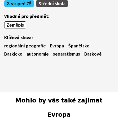
2. stupeň ZŠ
Střední škola
Vhodné pro předmět:
Zeměpis
Klíčová slova:
regionální geografie
Evropa
Španělsko
Baskicko
autonomie
separatismus
Baskové
Mohlo by vás také zajímat
Evropa