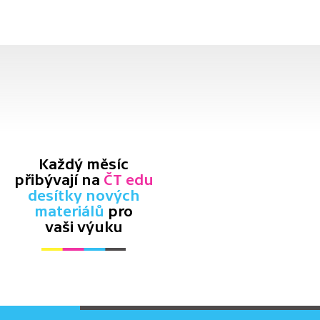
Každý měsíc
přibývají na
ČT edu
desítky nových
materiálů
pro
vaši výuku