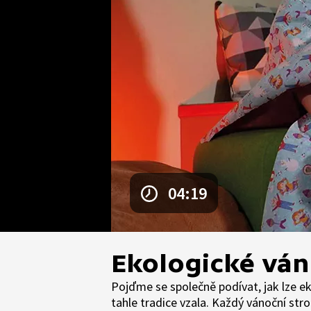
04:19
Ekologické vá
Pojďme se společně podívat, jak lze e
tahle tradice vzala. Každý vánoční stro