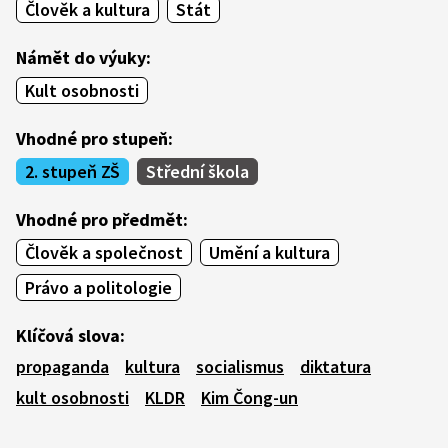
Člověk a kultura
Stát
Námět do výuky:
Kult osobnosti
Vhodné pro stupeň:
2. stupeň ZŠ
Střední škola
Vhodné pro předmět:
Člověk a společnost
Umění a kultura
Právo a politologie
Klíčová slova:
propaganda
kultura
socialismus
diktatura
kult osobnosti
KLDR
Kim Čong-un