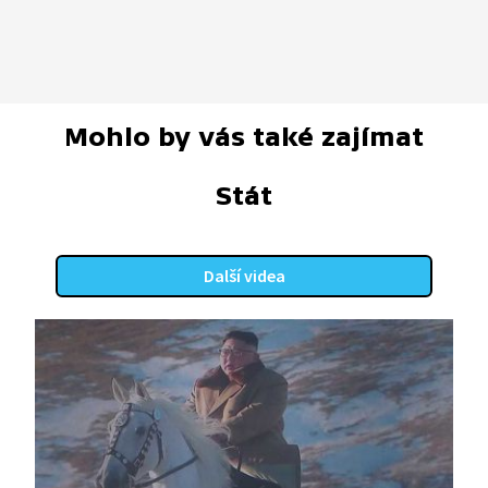
Mohlo by vás také zajímat
Stát
Další videa