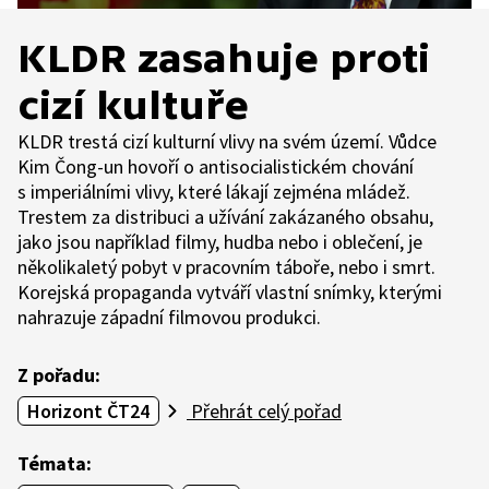
KLDR zasahuje proti
cizí kultuře
KLDR trestá cizí kulturní vlivy na svém území. Vůdce
Kim Čong-un hovoří o antisocialistickém chování
s imperiálními vlivy, které lákají zejména mládež.
Trestem za distribuci a užívání zakázaného obsahu,
jako jsou například filmy, hudba nebo i oblečení, je
několikaletý pobyt v pracovním táboře, nebo i smrt.
Korejská propaganda vytváří vlastní snímky, kterými
nahrazuje západní filmovou produkci.
Z pořadu:
Horizont ČT24
Přehrát celý pořad
Témata: