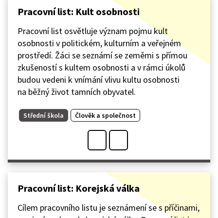
Pracovní list: Kult osobnosti
Pracovní list osvětluje význam pojmu kult
osobnosti v politickém, kulturním a veřejném
prostředí. Žáci se seznámí se zeměmi s přímou
zkušeností s kultem osobnosti a v rámci úkolů
budou vedeni k vnímání vlivu kultu osobnosti
na běžný život tamních obyvatel.
Střední škola
Člověk a společnost
Pracovní list: Korejská válka
Cílem pracovního listu je seznámení se s příčinami,