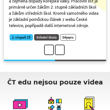
a zejména dopady korejské války. Pracovní list je
primárně určen žákům 2. stupně základních škol
a žákům středních škol. Kromě samotného videa
je základní pomůckou článek z webu České
televize, popřípadě další internetové zdroje.
2. stupeň ZŠ
Střední škola
Dějepis
ČT edu nejsou pouze videa