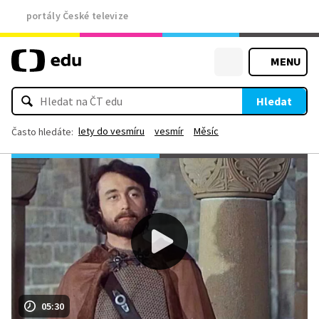
portály České televize
MENU
Hledat
lety do vesmíru
vesmír
Měsíc
Často hledáte:
05:30