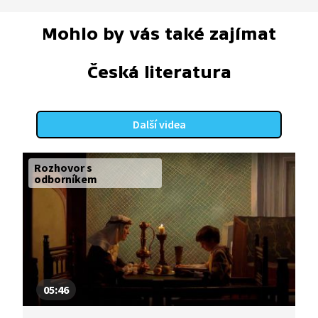
Mohlo by vás také zajímat
Česká literatura
Další videa
Rozhovor s
odborníkem
05:46