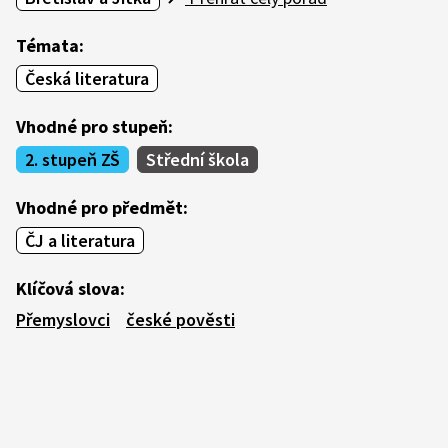
Témata:
Česká literatura
Vhodné pro stupeň:
2. stupeň ZŠ
Střední škola
Vhodné pro předmět:
ČJ a literatura
Klíčová slova:
Přemyslovci
české pověsti