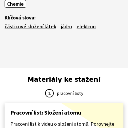
Chemie
Klíčová slova:
částicové složení látek
jádro
elektron
Materiály ke stažení
2
pracovní listy
Pracovní list: Složení atomu
Pracovní list k videu o složení atomů. Porovnejte