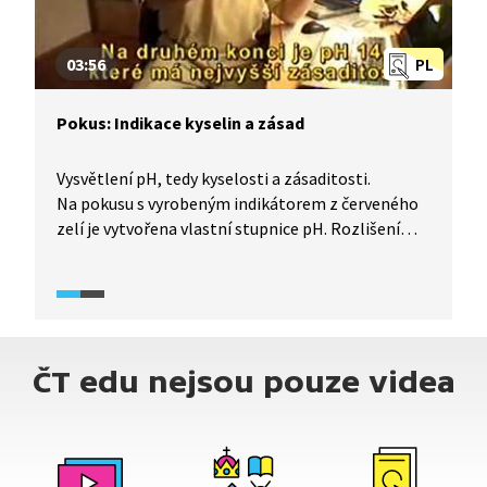
03:56
PL
Pokus: Indikace kyselin a zásad
Vysvětlení pH, tedy kyselosti a zásaditosti.
Na pokusu s vyrobeným indikátorem z červeného
zelí je vytvořena vlastní stupnice pH. Rozlišení
kyseliny a zásady je ukázáno na základě barevné
reakce indikátoru.
ČT edu nejsou pouze videa