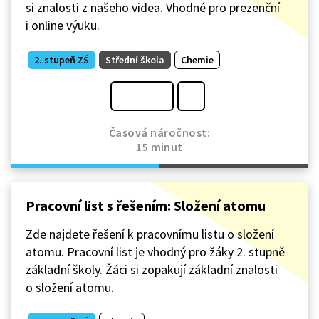
si znalosti z našeho videa. Vhodné pro prezenční
i online výuku.
2. stupeň ZŠ
Střední škola
Chemie
Časová náročnost:
15 minut
Pracovní list s řešením: Složení atomu
Zde najdete řešení k pracovnímu listu o složení
atomu. Pracovní list je vhodný pro žáky 2. stupně
základní školy. Žáci si zopakují základní znalosti
o složení atomu.