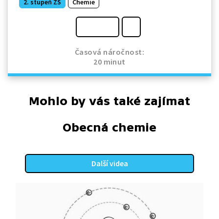
2. stupeň ZŠ
Chemie
Časová náročnost:
20 minut
Mohlo by vás také zajímat
Obecná chemie
Další videa