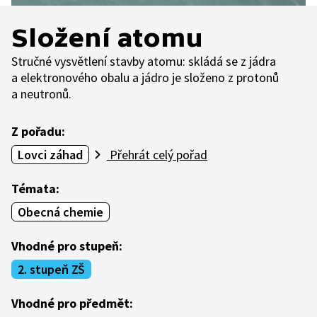
Složení atomu
Stručné vysvětlení stavby atomu: skládá se z jádra
a elektronového obalu a jádro je složeno z protonů
a neutronů.
Z pořadu:
Lovci záhad
Přehrát celý pořad
Témata:
Obecná chemie
Vhodné pro stupeň:
2. stupeň ZŠ
Vhodné pro předmět: