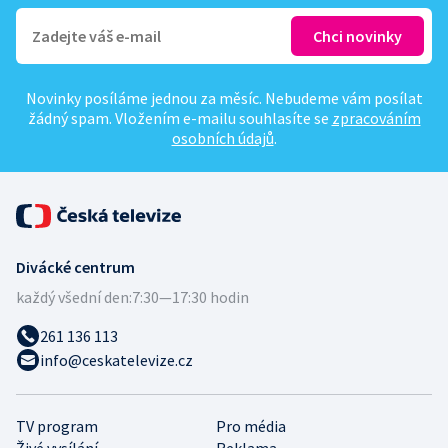
Novinky posíláme jednou za měsíc. Nebudeme vám posílat
žádný spam. Vložením e-mailu souhlasíte se
zpracováním
osobních údajů
.