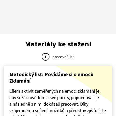
Materiály ke stažení
1
pracovní list
Metodický list: Povídáme si o emoci:
Zklamání
Cílem aktivit zaměřených na emoci zklamání je,
aby si žáci uvědomili své pocity, pojmenovali je
a následně s nimi dokázali pracovat. Díky
vzájemnému sdílení prožitků a představ zjišťují, že