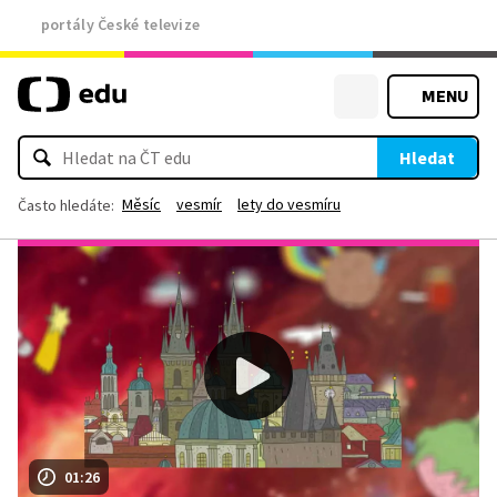
portály České televize
MENU
Hledat
Měsíc
vesmír
lety do vesmíru
Často hledáte:
01:26