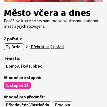
Město včera a dnes
Pasáž, ve které se seznámíme se současnou podobou
měst a jejich rozvojem.
Z pořadu:
Ty Brďo!
Přehrát celý pořad
Témata:
Domov, škola, obec
Vhodné pro stupeň:
1. stupeň ZŠ
Vhodné pro předmět:
Přírodověda Vlastivěda
Prvouka