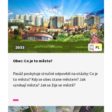
20:53
PL
Obec: Co je to město?
Pasáž poskytuje stručné odpovědi na otázky: Co je
to město? Kdy se obec stane městem? Jak
vznikají města? Jak se žije ve městě?