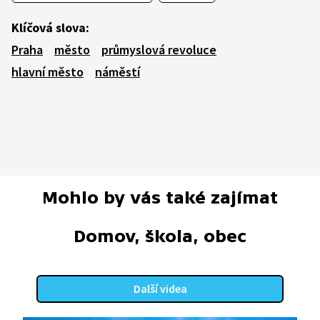
Klíčová slova:
Praha
město
průmyslová revoluce
hlavní město
náměstí
Mohlo by vás také zajímat
Domov, škola, obec
Další videa