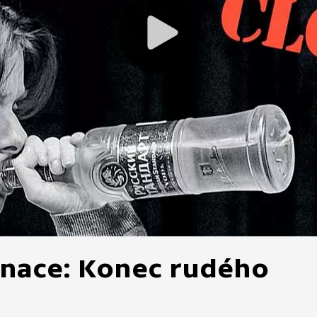
enace: Konec rudého